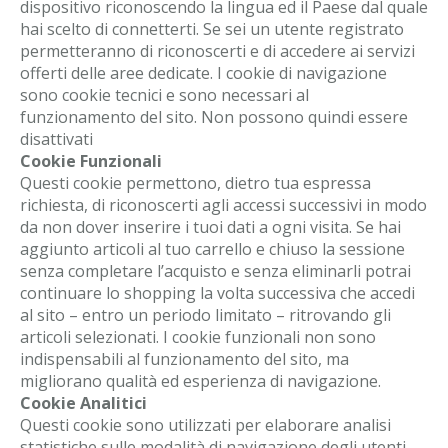
dispositivo riconoscendo la lingua ed il Paese dal quale
hai scelto di connetterti. Se sei un utente registrato
permetteranno di riconoscerti e di accedere ai servizi
offerti delle aree dedicate. I cookie di navigazione
sono cookie tecnici e sono necessari al
funzionamento del sito. Non possono quindi essere
disattivati
Cookie Funzionali
Questi cookie permettono, dietro tua espressa
richiesta, di riconoscerti agli accessi successivi in modo
da non dover inserire i tuoi dati a ogni visita. Se hai
aggiunto articoli al tuo carrello e chiuso la sessione
senza completare l’acquisto e senza eliminarli potrai
continuare lo shopping la volta successiva che accedi
al sito – entro un periodo limitato – ritrovando gli
articoli selezionati. I cookie funzionali non sono
indispensabili al funzionamento del sito, ma
migliorano qualità ed esperienza di navigazione.
Cookie Analitici
Questi cookie sono utilizzati per elaborare analisi
statistiche sulle modalità di navigazione degli utenti