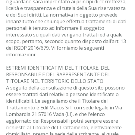
riguardano sarà improntato ai principi di correttezza,
liceità e trasparenza e di tutela della Sua riservatezza
e dei Suoi diritti. La normativa in oggetto prevede
innanzitutto che chiunque effettua trattamenti di dati
personali è tenuto ad informare il soggetto
interessato su quali dati vengano trattati ed a quale
scopo, pertanto, secondo quanto disposto dall’art. 13
del RGDP 2016/679, Vi forniamo le seguenti
informazioni:
ESTREMI IDENTIFICATIVI DEL TITOLARE, DEL
RESPONSABILE E DEL RAPPRESENTANTE DEL
TITOLARE NEL TERRITORIO DELLO STATO
A seguito della consultazione di questo sito possono
essere trattati dati relativi a persone identificate o
identificabili. Le segnaliamo che il Titolare del
Trattamento è Edil Macos Srl, con sede legale in Via
Lombardia 21 57016 Vada (LI), e che l’elenco
aggiornato dei Responsabili potrà sempre essere
richiesto al Titolare del Trattamento, elettivamente
domiciliato, presso la sede della scrivente, al quale