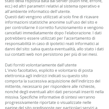
stato della risposta data dal server (buon fine, errore,
ecc.) ed altri parametri relativi al sistema operativo e
all'ambiente informatico dell'utente.
Questi dati vengono utilizzati al solo fine di ricavare
informazioni statistiche anonime sull'uso del sito e
per controllarne il corretto funzionamento e vengono
cancellati immediatamente dopo l'elaborazione. I dati
potrebbero essere utilizzati per l'accertamento di
responsabilità in caso di ipotetici reati informatici ai
danni del sito: salva questa eventualità, allo stato i dati
sui contatti web non persistono per più di sei mesi.
Dati forniti volontariamente dall'utente
L'invio facoltativo, esplicito e volontario di posta
elettronica agli indirizzi indicati su questo sito
comporta la successiva acquisizione dell'indirizzo del
mittente, necessario per rispondere alle richieste,
nonché degli eventuali altri dati personali inseriti nella
missiva. Specifiche informative di sintesi verranno
progressivamente riportate o visualizzate nelle
pagine del sito predisposte per particolari servizi a