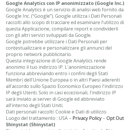
Google Analytics con IP anonimizzato (Google Inc.)
Google Analytics è un servizio di analisi web fornito da
Google Inc. (“Google”). Google utilizza i Dati Personali
raccolti allo scopo di tracciare ed esaminare l’utilizzo di
questa Applicazione, compilare report e condividerli
con gli altri servizi sviluppati da Google.
Google potrebbe utilizzare i Dati Personali per
contestualizzare e personalizzare gli annunci del
proprio network pubblicitario.
Questa integrazione di Google Analytics rende
anonimo il tuo indirizzo IP. L'anonimizzazione
funziona abbreviando entro i confini degli Stati
Membri dell'Unione Europea o in altri Paesi aderenti
all'accordo sullo Spazio Economico Europeo l'indirizzo
IP degli Utenti. Solo in casi eccezionali, l'indirizzo IP
sarà inviato ai server di Google ed abbreviato
all'interno degli Stati Uniti.
Dati personali raccolti: Cookie e Dati di utilizzo.
Luogo del trattamento : USA –
Privacy Policy
–
Opt Out
Shinystat (Shinystat)