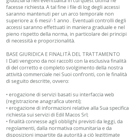
giudiziaria nell'eventualità in cui quest'ultima ne
facesse richiesta. A tal fine i file di log degli accessi
saranno mantenuti per un arco temporale non
superiore a: 6 mesi/-1 anno . Eventuali controlli degli
accessi saranno effettuati in maniera graduale e nel
pieno rispetto della norma, in particolare dei principi
di necessità e proporzionalità.
BASE GIURIDICA E FINALITÀ DEL TRATTAMENTO
I Dati vengono da noi raccolti con la esclusiva finalità
di del corretto e completo svolgimento della nostra
attività commerciale nei Suoi confronti, con le finalità
di seguito descritte, ovvero:
• erogazione di servizi basati su interfaccia web
(registrazione anagrafica utenti);
• erogazione di informazioni relative alla Sua specifica
richiesta sui servizi di Edil Macos Srl;
• finalità connesse agli obblighi previsti da leggi, da
regolamenti, dalla normativa comunitaria e da
disposizioni impartite da autorità a ciò legittimate