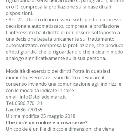
riguardano ai sensi dell'articolo 6, paragrafo 1, lettere
e) o f), compresa la profilazione sulla base di tali
disposizioni.
• Art. 22 - Diritto di non essere sottoposto a processo
decisionale automatizzato, compresa la profilazione
L'interessato ha il diritto di non essere sottoposto a
una decisione basata unicamente sul trattamento
automatizzato, compresa la profilazione, che produca
effetti giuridici che lo riguardano o che incida in modo
analogo significativamente sulla sua persona.
Modalità di esercizio dei diritti Potrà in qualsiasi
momento esercitare i suoi diritti o revocare il
consenso inviando una comunicazione agli indirizzi e
con le modalità indicate in calce
email: info@stelladelmare.it
Tel. 0586 770121
Fax. 0586 770155
Ultima modifica 25 maggio 2018
Che cos’è un cookie e a cosa serve?
Un cookie è un file di piccole dimensioni che viene