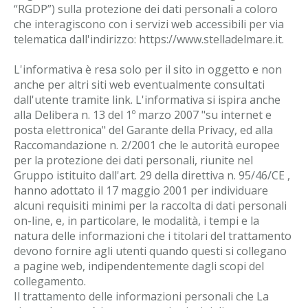
“RGDP”) sulla protezione dei dati personali a coloro
che interagiscono con i servizi web accessibili per via
telematica dall'indirizzo: https://www.stelladelmare.it.
L'informativa è resa solo per il sito in oggetto e non
anche per altri siti web eventualmente consultati
dall'utente tramite link. L'informativa si ispira anche
alla Delibera n. 13 del 1º marzo 2007 "su internet e
posta elettronica" del Garante della Privacy, ed alla
Raccomandazione n. 2/2001 che le autorità europee
per la protezione dei dati personali, riunite nel
Gruppo istituito dall'art. 29 della direttiva n. 95/46/CE ,
hanno adottato il 17 maggio 2001 per individuare
alcuni requisiti minimi per la raccolta di dati personali
on-line, e, in particolare, le modalità, i tempi e la
natura delle informazioni che i titolari del trattamento
devono fornire agli utenti quando questi si collegano
a pagine web, indipendentemente dagli scopi del
collegamento.
Il trattamento delle informazioni personali che La