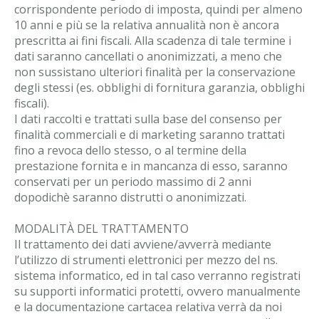
corrispondente periodo di imposta, quindi per almeno
10 anni e più se la relativa annualità non è ancora
prescritta ai fini fiscali. Alla scadenza di tale termine i
dati saranno cancellati o anonimizzati, a meno che
non sussistano ulteriori finalità per la conservazione
degli stessi (es. obblighi di fornitura garanzia, obblighi
fiscali).
I dati raccolti e trattati sulla base del consenso per
finalità commerciali e di marketing saranno trattati
fino a revoca dello stesso, o al termine della
prestazione fornita e in mancanza di esso, saranno
conservati per un periodo massimo di 2 anni
dopodichè saranno distrutti o anonimizzati.
MODALITÀ DEL TRATTAMENTO
Il trattamento dei dati avviene/avverrà mediante
l’utilizzo di strumenti elettronici per mezzo del ns.
sistema informatico, ed in tal caso verranno registrati
su supporti informatici protetti, ovvero manualmente
e la documentazione cartacea relativa verrà da noi