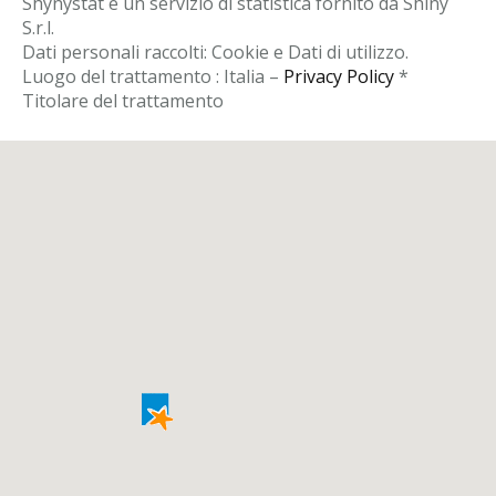
Shynystat è un servizio di statistica fornito da Shiny
S.r.l.
Dati personali raccolti: Cookie e Dati di utilizzo.
Luogo del trattamento : Italia –
Privacy Policy
*
Titolare del trattamento