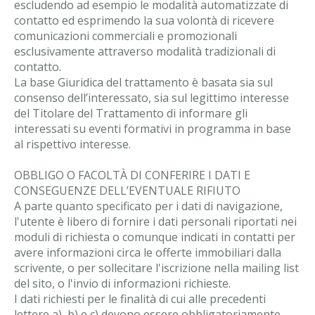
escludendo ad esempio le modalità automatizzate di
contatto ed esprimendo la sua volontà di ricevere
comunicazioni commerciali e promozionali
esclusivamente attraverso modalità tradizionali di
contatto.
La base Giuridica del trattamento è basata sia sul
consenso dell’interessato, sia sul legittimo interesse
del Titolare del Trattamento di informare gli
interessati su eventi formativi in programma in base
al rispettivo interesse.
OBBLIGO O FACOLTÀ DI CONFERIRE I DATI E
CONSEGUENZE DELL’EVENTUALE RIFIUTO
A parte quanto specificato per i dati di navigazione,
l'utente è libero di fornire i dati personali riportati nei
moduli di richiesta o comunque indicati in contatti per
avere informazioni circa le offerte immobiliari dalla
scrivente, o per sollecitare l'iscrizione nella mailing list
del sito, o l'invio di informazioni richieste.
I dati richiesti per le finalità di cui alle precedenti
lettere a), b) e c) devono essere obbligatoriamente