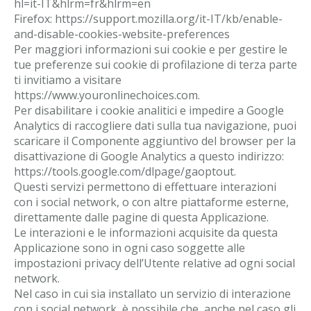
hl=it-IT&hlrm=fr&hlrm=en
Firefox: https://support.mozilla.org/it-IT/kb/enable-
and-disable-cookies-website-preferences
Per maggiori informazioni sui cookie e per gestire le
tue preferenze sui cookie di profilazione di terza parte
ti invitiamo a visitare
https://www.youronlinechoices.com.
Per disabilitare i cookie analitici e impedire a Google
Analytics di raccogliere dati sulla tua navigazione, puoi
scaricare il Componente aggiuntivo del browser per la
disattivazione di Google Analytics a questo indirizzo:
https://tools.google.com/dlpage/gaoptout.
Questi servizi permettono di effettuare interazioni
con i social network, o con altre piattaforme esterne,
direttamente dalle pagine di questa Applicazione.
Le interazioni e le informazioni acquisite da questa
Applicazione sono in ogni caso soggette alle
impostazioni privacy dell’Utente relative ad ogni social
network.
Nel caso in cui sia installato un servizio di interazione
con i social network, è possibile che, anche nel caso gli