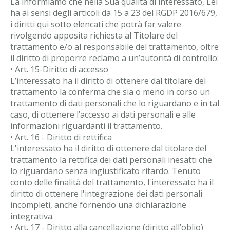
La informiamo che nella Sua qualità di interessato, Lei
ha ai sensi degli articoli da 15 a 23 del RGDP 2016/679,
i diritti qui sotto elencati che potrà far valere
rivolgendo apposita richiesta al Titolare del
trattamento e/o al responsabile del trattamento, oltre
il diritto di proporre reclamo a un’autorità di controllo:
• Art. 15-Diritto di accesso
L’interessato ha il diritto di ottenere dal titolare del
trattamento la conferma che sia o meno in corso un
trattamento di dati personali che lo riguardano e in tal
caso, di ottenere l’accesso ai dati personali e alle
informazioni riguardanti il trattamento.
• Art. 16 - Diritto di rettifica
L'interessato ha il diritto di ottenere dal titolare del
trattamento la rettifica dei dati personali inesatti che
lo riguardano senza ingiustificato ritardo. Tenuto
conto delle finalità del trattamento, l'interessato ha il
diritto di ottenere l'integrazione dei dati personali
incompleti, anche fornendo una dichiarazione
integrativa.
• Art. 17 - Diritto alla cancellazione (diritto all’oblio)