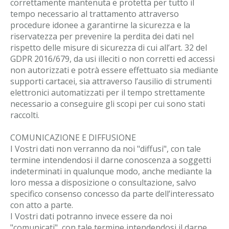
correttamente mantenuta e protetta per tutto il
tempo necessario al trattamento attraverso
procedure idonee a garantirne la sicurezza e la
riservatezza per prevenire la perdita dei dati nel
rispetto delle misure di sicurezza di cui all’art. 32 del
GDPR 2016/679, da usi illeciti o non corretti ed accessi
non autorizzati e potrà essere effettuato sia mediante
supporti cartacei, sia attraverso l’ausilio di strumenti
elettronici automatizzati per il tempo strettamente
necessario a conseguire gli scopi per cui sono stati
raccolti.
COMUNICAZIONE E DIFFUSIONE
I Vostri dati non verranno da noi "diffusi", con tale
termine intendendosi il darne conoscenza a soggetti
indeterminati in qualunque modo, anche mediante la
loro messa a disposizione o consultazione, salvo
specifico consenso concesso da parte dell’interessato
con atto a parte.
I Vostri dati potranno invece essere da noi
"comunicati", con tale termine intendendosi il darne