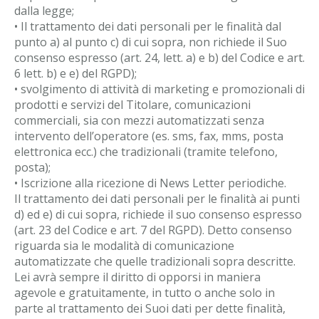
dalla legge;
• Il trattamento dei dati personali per le finalità dal
punto a) al punto c) di cui sopra, non richiede il Suo
consenso espresso (art. 24, lett. a) e b) del Codice e art.
6 lett. b) e e) del RGPD);
• svolgimento di attività di marketing e promozionali di
prodotti e servizi del Titolare, comunicazioni
commerciali, sia con mezzi automatizzati senza
intervento dell’operatore (es. sms, fax, mms, posta
elettronica ecc.) che tradizionali (tramite telefono,
posta);
• Iscrizione alla ricezione di News Letter periodiche.
Il trattamento dei dati personali per le finalità ai punti
d) ed e) di cui sopra, richiede il suo consenso espresso
(art. 23 del Codice e art. 7 del RGPD). Detto consenso
riguarda sia le modalità di comunicazione
automatizzate che quelle tradizionali sopra descritte.
Lei avrà sempre il diritto di opporsi in maniera
agevole e gratuitamente, in tutto o anche solo in
parte al trattamento dei Suoi dati per dette finalità,