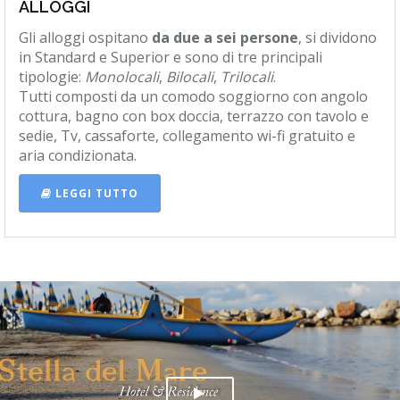
ALLOGGI
Gli alloggi ospitano
da due a sei persone
, si dividono
in Standard e Superior e sono di tre principali
tipologie:
Monolocali
,
Bilocali
,
Trilocali
.
Tutti composti da un comodo soggiorno con angolo
cottura, bagno con box doccia, terrazzo con tavolo e
sedie, Tv, cassaforte, collegamento wi-fi gratuito e
aria condizionata.
LEGGI TUTTO