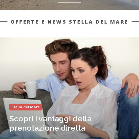
OFFERTE E NEWS STELLA DEL MARE
Stella del Mare
Scopri i vantaggi della
prenotazione diretta