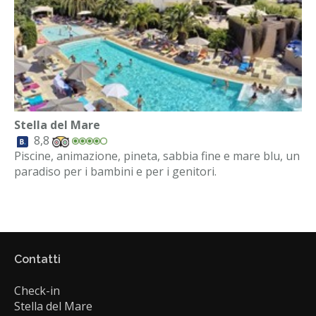
Stella del Mare
8,8
Piscine, animazione, pineta, sabbia fine e mare blu, un
paradiso per i bambini e per i genitori.
Contatti
Check-in
Stella del Mare