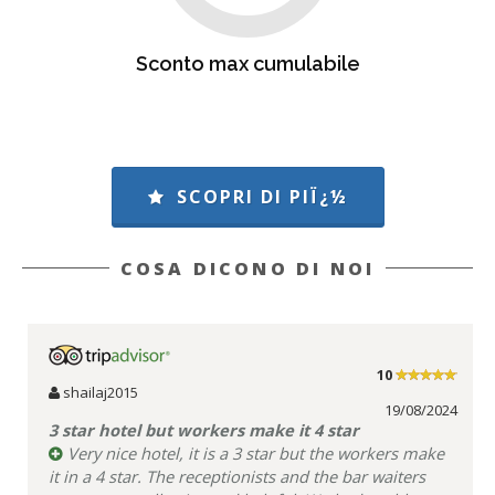
Sconto max cumulabile
SCOPRI DI PIÏ¿½
COSA DICONO DI NOI
10
shailaj2015
19/08/2024
3 star hotel but workers make it 4 star
Very nice hotel, it is a 3 star but the workers make
it in a 4 star. The receptionists and the bar waiters