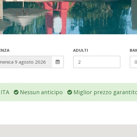
ENZA
ADULTI
BAM
UITA
Nessun anticipo
Miglior prezzo garantit