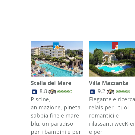
Stella del Mare
Villa Mazzanta
8,8
9,2
Piscine,
Elegante e ricerc
animazione, pineta,
relais per i tuoi
sabbia fine e mare
romantici e
blu, un paradiso
rilassanti weeK-e
per i bambini e per
e per