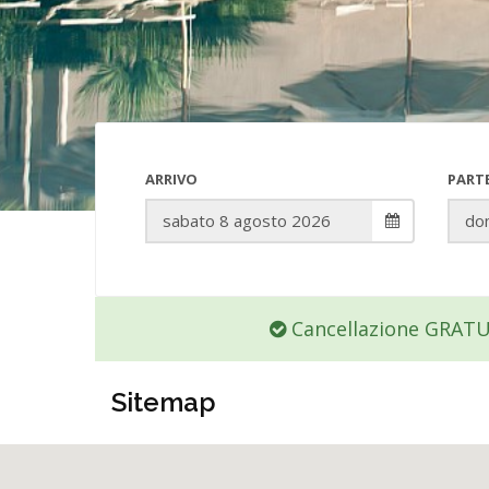
ARRIVO
PART
Cancellazione GRAT
Sitemap