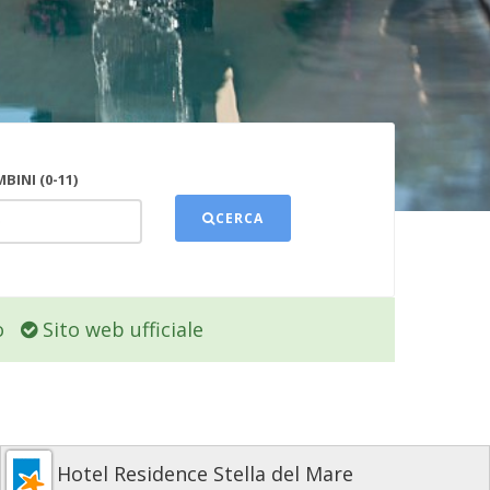
BINI (0-11)
CERCA
o
Sito web ufficiale
Hotel Residence Stella del Mare