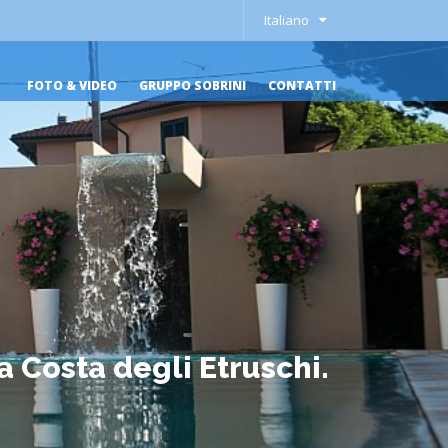
Italiano
FOTO & VIDEO
GRUPPO SOBRINI
CONTATTI
a Costa degli Etruschi.