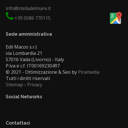
info@stelladelmare.it
+39 0586 770115
Sede amministrativa
Edil Macos s.r.l.
via Lombardia 21
57016 Vada (Livorno) - Italy
P.iva e c.f. IT00169230497
© 2021 - Ottimizzazione & Seo by
Piramedia
Tutti i diritti riservati
Sitemap
-
Privacy
Social Networks
Contattaci