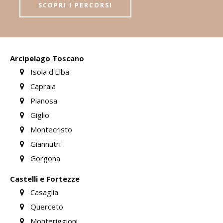
SCOPRI I PERCORSI
Arcipelago Toscano
Isola d'Elba
Capraia
Pianosa
Giglio
Montecristo
Giannutri
Gorgona
Castelli e Fortezze
Casaglia
Querceto
Monteriggioni