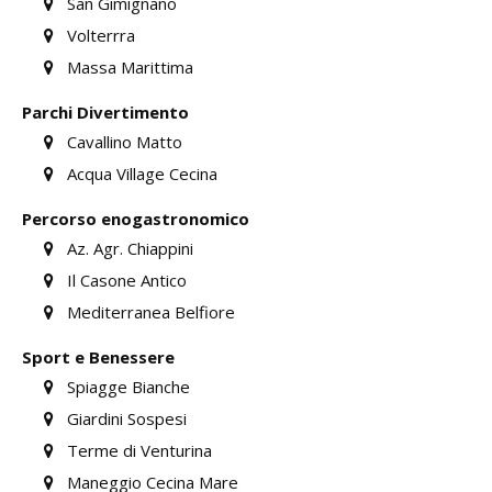
San Gimignano
Volterrra
Massa Marittima
Parchi Divertimento
Cavallino Matto
Acqua Village Cecina
Percorso enogastronomico
Az. Agr. Chiappini
Il Casone Antico
Mediterranea Belfiore
Sport e Benessere
Spiagge Bianche
Giardini Sospesi
Terme di Venturina
Maneggio Cecina Mare