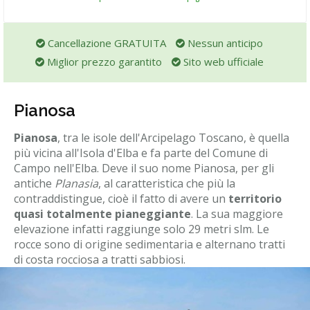
Cancellazione GRATUITA
Nessun anticipo
Miglior prezzo garantito
Sito web ufficiale
Pianosa
Pianosa
, tra le isole dell'Arcipelago Toscano, è quella
più vicina all'Isola d'Elba e fa parte del Comune di
Campo nell'Elba. Deve il suo nome Pianosa, per gli
antiche
Planasia
, al caratteristica che più la
contraddistingue, cioè il fatto di avere un
territorio
quasi totalmente pianeggiante
. La sua maggiore
elevazione infatti raggiunge solo 29 metri slm. Le
rocce sono di origine sedimentaria e alternano tratti
di costa rocciosa a tratti sabbiosi.