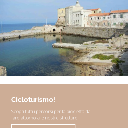
Cicloturismo!
Scopri tutti i percorsi per la bicicletta da
fare attorno alle nostre strutture.