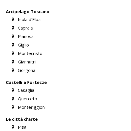
Arcipelago Toscano
Isola d'Elba
Capraia
Pianosa
Giglio
Montecristo
Giannutri
Gorgona
Castelli e Fortezze
Casaglia
Querceto
Monteriggioni
Le città d'arte
Pisa