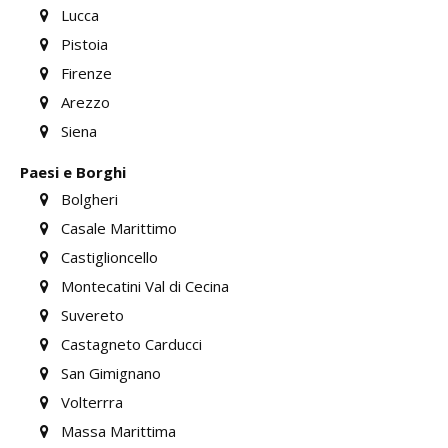
Lucca
Pistoia
Firenze
Arezzo
Siena
Paesi e Borghi
Bolgheri
Casale Marittimo
Castiglioncello
Montecatini Val di Cecina
Suvereto
Castagneto Carducci
San Gimignano
Volterrra
Massa Marittima