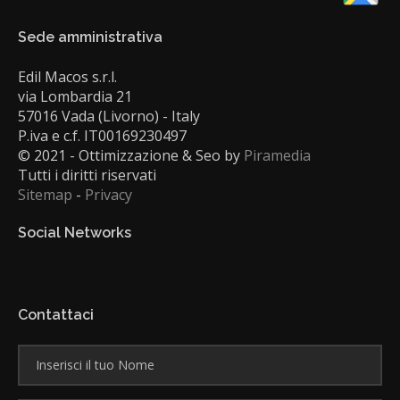
Sede amministrativa
Edil Macos s.r.l.
via Lombardia 21
57016 Vada (Livorno) - Italy
P.iva e c.f. IT00169230497
© 2021 - Ottimizzazione & Seo by
Piramedia
Tutti i diritti riservati
Sitemap
-
Privacy
Social Networks
Contattaci