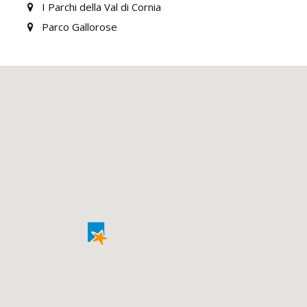
I Parchi della Val di Cornia
Parco Gallorose