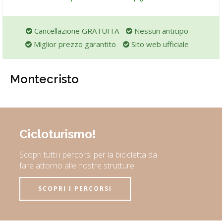
Cancellazione GRATUITA
Nessun anticipo
Miglior prezzo garantito
Sito web ufficiale
Montecristo
Cicloturismo!
Scopri tutti i percorsi per la bicicletta da
fare attorno alle nostre strutture.
SCOPRI I PERCORSI