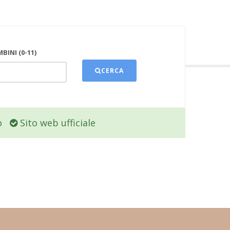
BINI (0-11)
CERCA
o
Sito web ufficiale