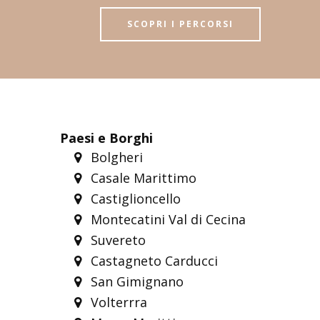
SCOPRI I PERCORSI
Paesi e Borghi
Bolgheri
Casale Marittimo
Castiglioncello
Montecatini Val di Cecina
Suvereto
Castagneto Carducci
San Gimignano
Volterrra