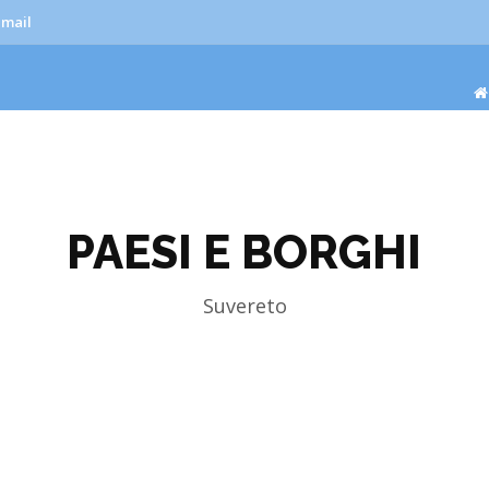
-mail
PAESI E BORGHI
Suvereto