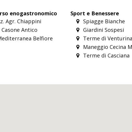
rso enogastronomico
Sport e Benessere
z. Agr. Chiappini
Spiagge Bianche
l Casone Antico
Giardini Sospesi
editerranea Belfiore
Terme di Venturin
Maneggio Cecina M
Terme di Casciana