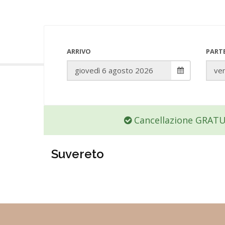
ARRIVO
PART
Cancellazione GRAT
Suvereto