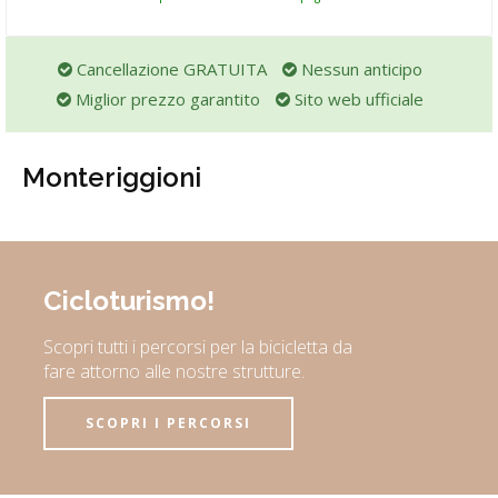
Cancellazione GRATUITA
Nessun anticipo
Miglior prezzo garantito
Sito web ufficiale
Monteriggioni
Cicloturismo!
Scopri tutti i percorsi per la bicicletta da
fare attorno alle nostre strutture.
SCOPRI I PERCORSI