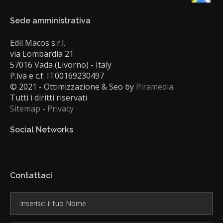
Sede amministrativa
Edil Macos s.r.l.
via Lombardia 21
57016 Vada (Livorno) - Italy
P.iva e c.f. IT00169230497
© 2021 - Ottimizzazione & Seo by
Piramedia
Tutti i diritti riservati
Sitemap
-
Privacy
Social Networks
Contattaci