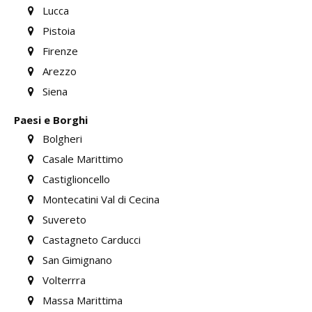
Lucca
Pistoia
Firenze
Arezzo
Siena
Paesi e Borghi
Bolgheri
Casale Marittimo
Castiglioncello
Montecatini Val di Cecina
Suvereto
Castagneto Carducci
San Gimignano
Volterrra
Massa Marittima