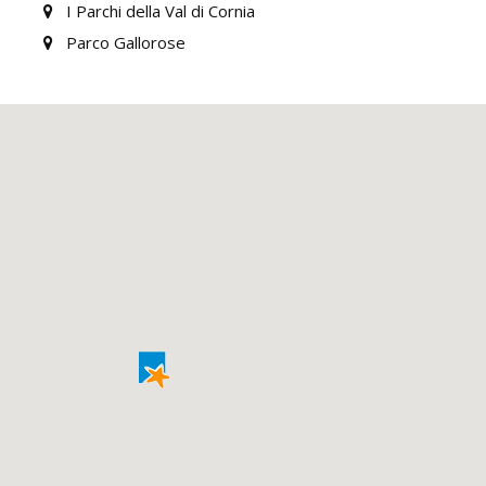
I Parchi della Val di Cornia
Parco Gallorose