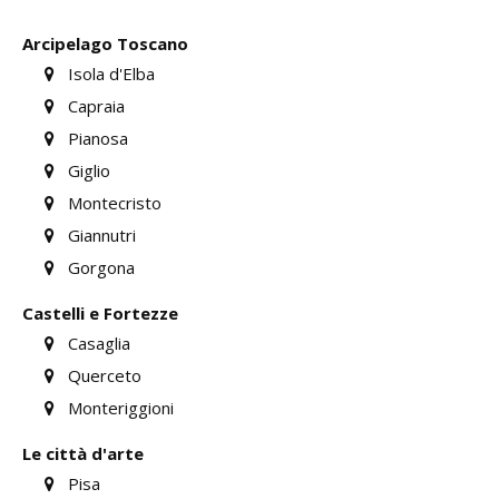
Arcipelago Toscano
Isola d'Elba
Capraia
Pianosa
Giglio
Montecristo
Giannutri
Gorgona
Castelli e Fortezze
Casaglia
Querceto
Monteriggioni
Le città d'arte
Pisa