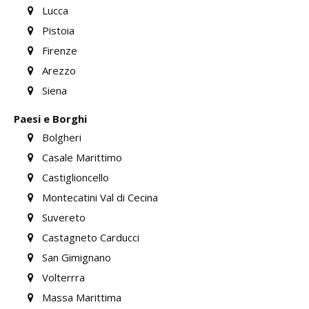
Lucca
Pistoia
Firenze
Arezzo
Siena
Paesi e Borghi
Bolgheri
Casale Marittimo
Castiglioncello
Montecatini Val di Cecina
Suvereto
Castagneto Carducci
San Gimignano
Volterrra
Massa Marittima