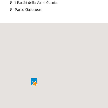
I Parchi della Val di Cornia
Parco Gallorose