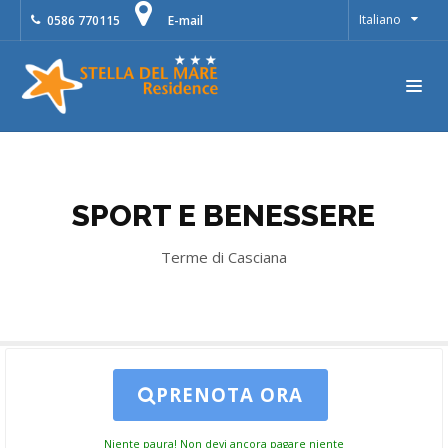
Italiano
0586 770115
E-mail
SPORT E BENESSERE
Terme di Casciana
PRENOTA ORA
Niente paura! Non devi ancora pagare niente