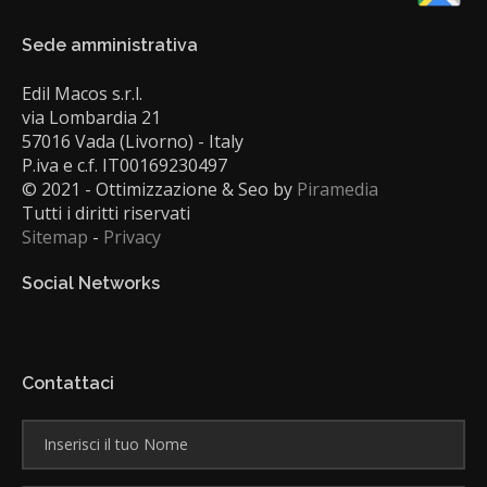
Sede amministrativa
Edil Macos s.r.l.
via Lombardia 21
57016 Vada (Livorno) - Italy
P.iva e c.f. IT00169230497
© 2021 - Ottimizzazione & Seo by
Piramedia
Tutti i diritti riservati
Sitemap
-
Privacy
Social Networks
Contattaci