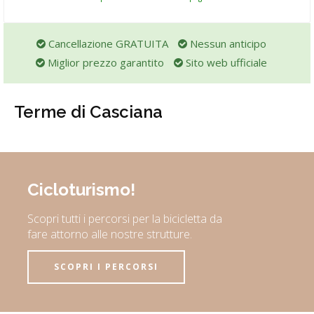
Cancellazione GRATUITA
Nessun anticipo
Miglior prezzo garantito
Sito web ufficiale
Terme di Casciana
Cicloturismo!
Scopri tutti i percorsi per la bicicletta da
fare attorno alle nostre strutture.
SCOPRI I PERCORSI