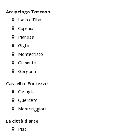
Arcipelago Toscano
Isola d'Elba
Capraia
Pianosa
Giglio
Montecristo
Giannutri
Gorgona
Castelli e Fortezze
Casaglia
Querceto
Monteriggioni
Le città d'arte
Pisa